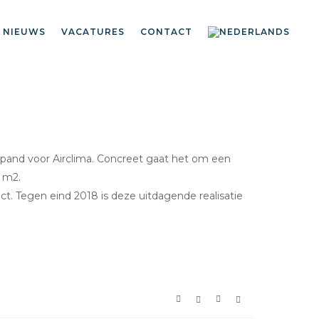
NIEUWS
VACATURES
CONTACT
 pand voor Airclima. Concreet gaat het om een
0 m2.
ect. Tegen eind 2018 is deze uitdagende realisatie