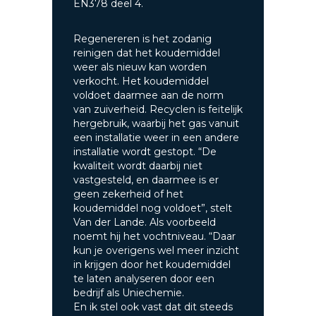
EN378 deel 4.
Regenereren is het zodanig
reinigen dat het koudemiddel
weer als nieuw kan worden
verkocht. Het koudemiddel
voldoet daarmee aan de norm
van zuiverheid. Recyclen is feitelijk
hergebruik, waarbij het gas vanuit
een installatie weer in een andere
installatie wordt gestopt. “De
kwaliteit wordt daarbij niet
vastgesteld, en daarmee is er
geen zekerheid of het
koudemiddel nog voldoet”, stelt
Van der Lande. Als voorbeeld
noemt hij het vochtniveau. “Daar
kun je overigens wel meer inzicht
in krijgen door het koudemiddel
te laten analyseren door een
bedrijf als Uniechemie.
En ik stel ook vast dat dit steeds