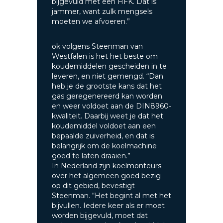
bijgevuld met een HFK. Dat is
jammer, want zulk mengsels
moeten we afvoeren.”
ok volgens Steenman van
Westfalen is het het beste om
koudemiddelen gescheiden in te
leveren, en niet gemengd. “Dan
heb je de grootste kans dat het
gas geregenereerd kan worden
en weer voldoet aan de DIN8960-
kwaliteit. Daarbij weet je dat het
koudemiddel voldoet aan een
bepaalde zuiverheid, en dat is
belangrijk om de koelmachine
goed te laten draaien.”
In Nederland zijn koelmonteurs
over het algemeen goed bezig
op dit gebied, bevestigt
Steenman. “Het begint al met het
bijvullen. Iedere keer als er moet
worden bijgevuld, moet dat