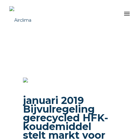
januari 2019
Bijvulregeling
gerecycled HFK-
koudemiddel
stelt markt voor