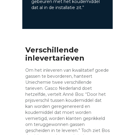
gebeuren met het koudemiddel
dat al in de installatie zit.”
Verschillende
inlevertarieven
Om het inleveren van kwalitatief goede
gassen te bevorderen, hanteert
Uniechemie twee verschillende
tarieven. Gasco Nederland doet
hetzelfde, vertelt Anné Bos: “Door het
prijsverschil tussen koudemiddel dat
kan worden geregenereerd en
koudemiddel dat moet worden
vernietigd, worden klanten geprikkeld
om teruggewonnen gassen
gescheiden in te leveren.” Toch ziet Bos