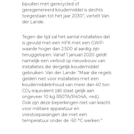
bijvullen met gerecycled of
geregenereerd koudemiddel is slechts
toegestaan tot het jaar 2030”, vertelt Van
der Lande.
Tegen die tijd zal het aantal installaties dat
is gevuld met een HFK met een GWP-
waarde hoger dan 2.500 al aardig zijn
teruggelopen. Vanaf 1 januari 2020 geldt
namelijk een verbod op nieuwbouw van
installaties die dergelijk koudemiddel
gebruiken. Van der Lande: “Maar die regels
gelden niet voor installaties met een
koudemiddelinhoud van meer dan 40 ton
CO₂-equivalent (dit staat gelijk aan
ongeveer 10 kg R507A/R404A, -red.).
Ook zijn deze beperkingen niet van kracht
voor militaire apparatuur en
vriestoepassingen die met een
temperatuur onder de -50 °C werken.”