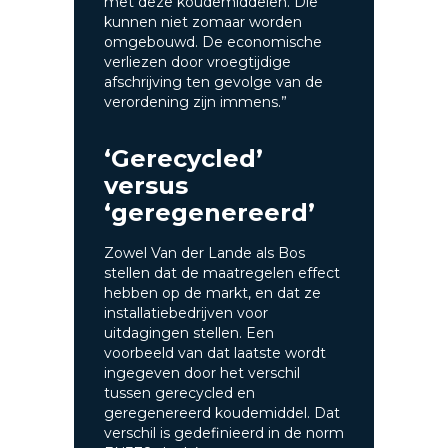
met deze koudemiddelen. Die
kunnen niet zomaar worden
omgebouwd. De economische
verliezen door vroegtijdige
afschrijving ten gevolge van de
verordening zijn immens.”
‘Gerecycled’
versus
‘geregenereerd’
Zowel Van der Lande als Bos
stellen dat de maatregelen effect
hebben op de markt, en dat ze
installatiebedrijven voor
uitdagingen stellen. Een
voorbeeld van dat laatste wordt
ingegeven door het verschil
tussen gerecycled en
geregenereerd koudemiddel. Dat
verschil is gedefinieerd in de norm