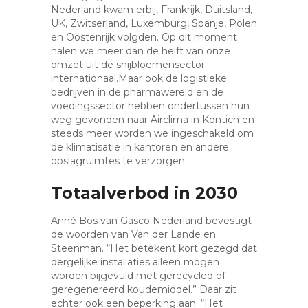
Nederland kwam erbij, Frankrijk, Duitsland,
UK, Zwitserland, Luxemburg, Spanje, Polen
en Oostenrijk volgden. Op dit moment
halen we meer dan de helft van onze
omzet uit de snijbloemensector
internationaal.Maar ook de logistieke
bedrijven in de pharmawereld en de
voedingssector hebben ondertussen hun
weg gevonden naar Airclima in Kontich en
steeds meer worden we ingeschakeld om
de klimatisatie in kantoren en andere
opslagruimtes te verzorgen.
Totaalverbod in 2030
Anné Bos van Gasco Nederland bevestigt
de woorden van Van der Lande en
Steenman. “Het betekent kort gezegd dat
dergelijke installaties alleen mogen
worden bijgevuld met gerecycled of
geregenereerd koudemiddel.” Daar zit
echter ook een beperking aan. “Het