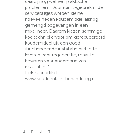
daarbij nog wel wat praktische
problemen: “Door ruimtegebrek in de
servicebusjes worden kleine
hoeveelheden koudemiddel alsnog
gemengd opgevangen in een
mixcilinder. Daarom kiezen sommige
koeltechnici ervoor om gerecupereerd
koudemiddel uit een goed
functionerende installatie niet in te
leveren voor regeneratie, maar te
bewaren voor onderhoud van
installaties.”
Link naar artikel:
www.koudeenluchtbehandeling.nl