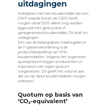
uitdagingen
Installaties met een koudemiddel dat een
GWP-waarde boven de 2.500 heeft,
mogen vanaf 2020 alleen nog worden
bijgevuld met gerecycled of
geregenereerd koudemiddel. Dit leidt tot
uitdagingen.
Eén van de belangrijkste maatregelen in
de F-gassenverordening is de
productiebeperking van HFK-
koudemiddelen. Volgens het zogeheten
quotasysteem krijgen producenten of
importeurs een eigen quotum
toegewezen. Dit geeft het volume aan
dat ze van deze koudemiddelen mogen
verkopen.
Quotum op basis van
‘CO₂-equivalent’